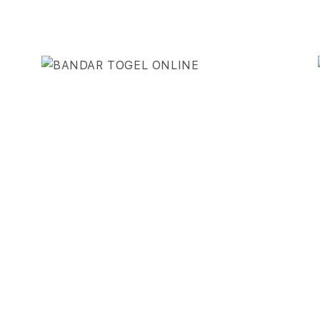
Open
media
4
in
modal