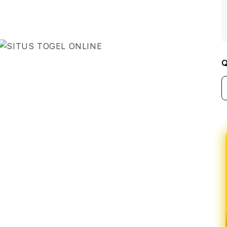
Open
media
5
Q
in
modal