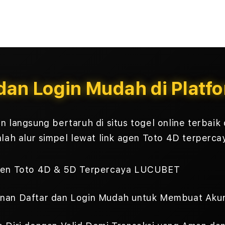
in
modal
 dan Login Mudah di Plat
n langsung bertaruh di situs togel online terbai
alah alur simpel lewat link agen Toto 4D terpercay
gen Toto 4D & 5D Terpercaya LUCUBET
nan Daftar dan Login Mudah untuk Membuat Aku