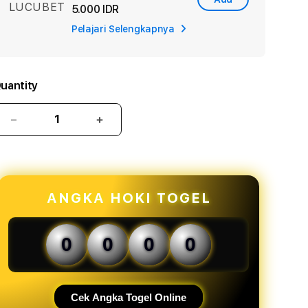
5.000 IDR
Apple
Pelajari Selengkapnya
Care
uantity
Decrease
Increase
quantity
quantity
for
for
LUCUBET
LUCUBET
#
#
ANGKA HOKI TOGEL
Jalur
Jalur
Rumus
Rumus
Taruhan
Taruhan
0
0
0
0
Situs
Situs
Toto
Toto
Togel
Togel
4D
4D
Cek Angka Togel Online
&
&