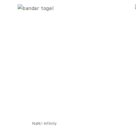
Open
media
6
in
modal
Open
of
NaN
/
-Infinity
media
8