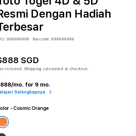
Toto Togel 4D & 5D
Resmi Dengan Hadiah
Terbesar
KU:
999999999
Barcode:
999999999
$888 SGD
ax included.
Shipping
calculated at checkout.
r
$888
/mo. for 9 mo.
elajari Selengkapnya
olor
- Cosmic Orange