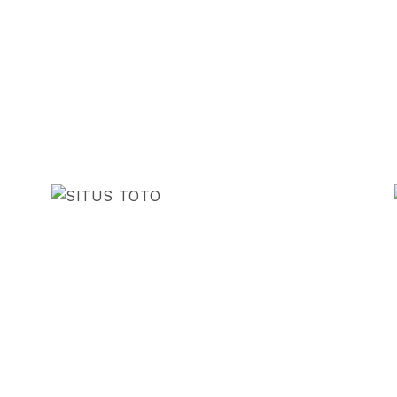
Open
media
1
in
modal