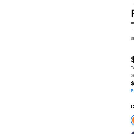
S
T
o
P
C