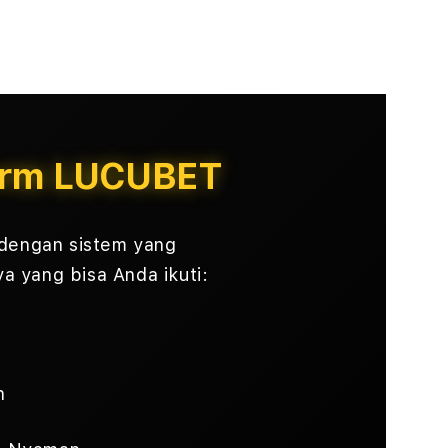
form LUCUBET
k dengan sistem yang
a yang bisa Anda ikuti:
n